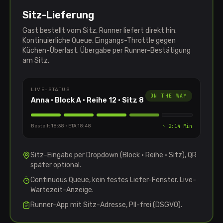
Sitz-Lieferung
Gast bestellt vom Sitz, Runner liefert direkt hin.
Kontinuierliche Queue, Eingangs-Throttle gegen
Küchen-Überlast. Übergabe per Runner-Bestätigung
am Sitz.
LIVE-STATUS
ON THE WAY
Anna · Block A · Reihe 12 · Sitz 8
Bestellt 18:38 · ETA 18:48
~ 2:14 Min
Sitz-Eingabe per Dropdown (Block · Reihe · Sitz), QR
später optional.
Continuous Queue, kein festes Liefer-Fenster. Live-
Wartezeit-Anzeige.
Runner-App mit Sitz-Adresse, PII-frei (DSGVO).