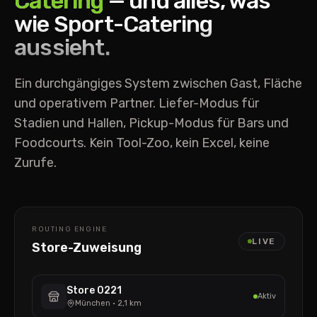
Catering
— und alles, was
wie Sport-Catering
aussieht.
Ein durchgängiges System zwischen Gast, Fläche
und operativem Partner. Liefer-Modus für
Stadien und Hallen, Pickup-Modus für Bars und
Foodcourts. Kein Tool-Zoo, kein Excel, keine
Zurufe.
ROUTING ENGINE
LIVE
Store-Zuweisung
Store 0221
Aktiv
München
·
2,1 km