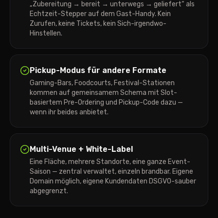
„Zubereitung → bereit → unterwegs → geliefert“ als
Echtzeit-Stepper auf dem Gast-Handy. Kein
Zurufen, keine Tickets, kein Sich-irgendwo-
Hinstellen.
Pickup-Modus für andere Formate
Gaming-Bars, Foodcourts, Festival-Stationen
kommen auf gemeinsamem Schema mit Slot-
basiertem Pre-Ordering und Pickup-Code dazu —
wenn ihr beides anbietet.
Multi-Venue + White-Label
Eine Fläche, mehrere Standorte, eine ganze Event-
Saison — zentral verwaltet, einzeln brandbar. Eigene
Domain möglich, eigene Kundendaten DSGVO-sauber
abgegrenzt.