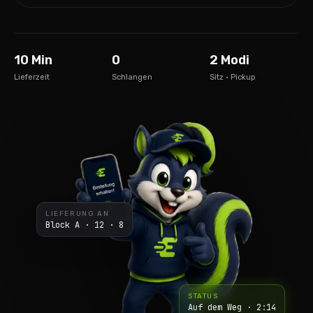
10 Min
0
2 Modi
Lieferzeit
Schlangen
Sitz · Pickup
LIEFERUNG AN
Block A · 12 · 8
STATUS
Auf dem Weg · 2:14