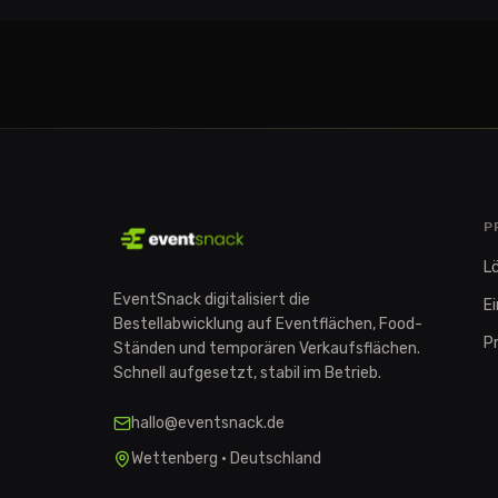
P
L
EventSnack digitalisiert die
E
Bestellabwicklung auf Eventflächen, Food-
Pr
Ständen und temporären Verkaufsflächen.
Schnell aufgesetzt, stabil im Betrieb.
hallo@eventsnack.de
Wettenberg · Deutschland