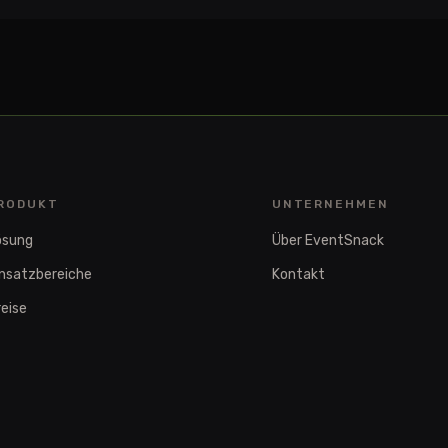
RODUKT
UNTERNEHMEN
ösung
Über EventSnack
insatzbereiche
Kontakt
eise