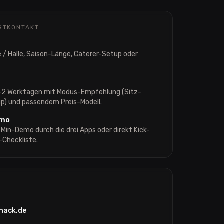
STKONTAKT
he / Halle, Saison-Länge, Caterer-Setup oder
1–2 Werktagen mit Modus-Empfehlung (Sitz-
up) und passendem Preis-Modell.
emo
Min-Demo durch die drei Apps oder direkt Kick-
-Checkliste.
nack.de