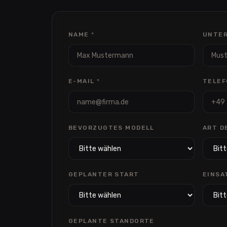
NAME
*
UNTE
E-MAIL
*
TELEF
BEVORZUGTES MODELL
ART D
GEPLANTER START
EINSA
GEPLANTE STANDORTE