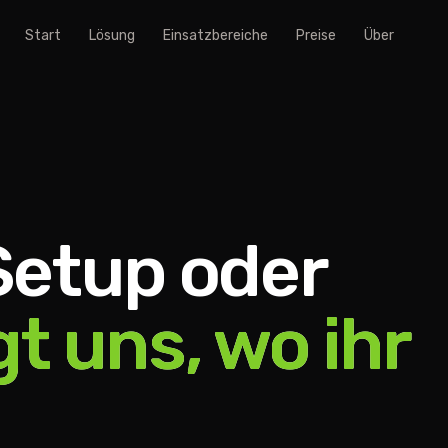
Start
Lösung
Einsatzbereiche
Preise
Über
Setup oder
t uns, wo ihr