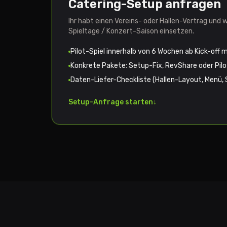
Catering-Setup anfragen
Ihr habt einen Vereins- oder Hallen-Vertrag und w
Spieltage / Konzert-Saison einsetzen.
Pilot-Spiel innerhalb von 6 Wochen ab Kick-off 
Konkrete Pakete: Setup-Fix, RevShare oder Pilo
Daten-Liefer-Checkliste (Hallen-Layout, Menü, S
Setup-Anfrage starten
↓