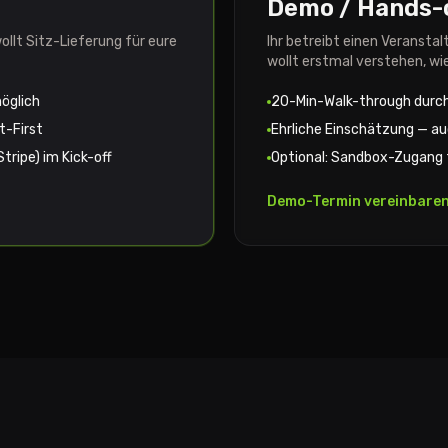
Demo / Hands-
ollt Sitz-Lieferung für eure
Ihr betreibt einen Veransta
wollt erstmal verstehen, wi
möglich
20-Min-Walk-through durch
t-First
Ehrliche Einschätzung — a
tripe) im Kick-off
Optional: Sandbox-Zugang 
Demo-Termin vereinbare