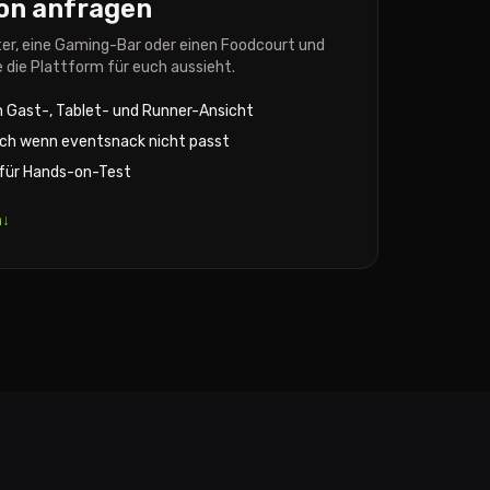
on anfragen
lter, eine Gaming-Bar oder einen Foodcourt und
e die Plattform für euch aussieht.
 Gast-, Tablet- und Runner-Ansicht
uch wenn eventsnack nicht passt
für Hands-on-Test
n
↓