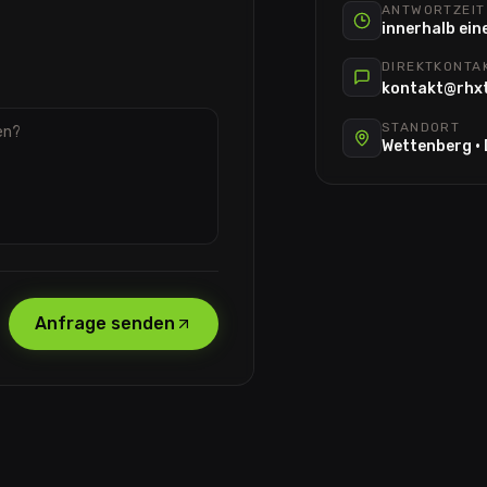
ANTWORTZEIT
innerhalb ein
DIREKTKONTA
kontakt@rhx
STANDORT
Wettenberg ·
Anfrage senden